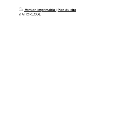
Version imprimable
|
Plan du site
© A HORECOL