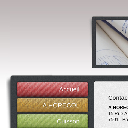
Accueil
Contac
A HORECOL
A HORE
15 Rue A
75011 Pa
Cuisson